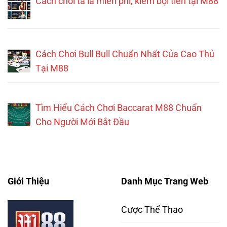
Cách chơi tá lả miễn phí, kiếm bội tiền tại M88
Cách Chơi Bull Bull Chuẩn Nhất Của Cao Thủ
Tại M88
Tìm Hiểu Cách Chơi Baccarat M88 Chuẩn
Cho Người Mới Bắt Đầu
Giới Thiệu
Danh Mục Trang Web
Cược Thể Thao