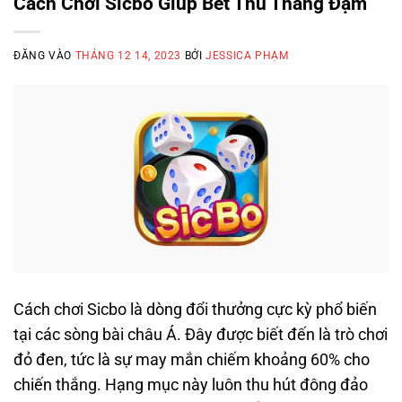
Cách Chơi Sicbo Giúp Bet Thủ Thắng Đậm
ĐĂNG VÀO
THÁNG 12 14, 2023
BỞI
JESSICA PHẠM
Cách chơi Sicbo là dòng đổi thưởng cực kỳ phổ biến
tại các sòng bài châu Á. Đây được biết đến là trò chơi
đỏ đen, tức là sự may mắn chiếm khoảng 60% cho
chiến thắng. Hạng mục này luôn thu hút đông đảo