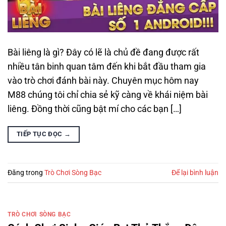
Bài liêng là gì? Đây có lẽ là chủ đề đang được rất
nhiều tân binh quan tâm đến khi bắt đầu tham gia
vào trò chơi đánh bài này. Chuyên mục hôm nay
M88 chúng tôi chỉ chia sẻ kỹ càng về khái niệm bài
liêng. Đồng thời cũng bật mí cho các bạn […]
TIẾP TỤC ĐỌC
→
Đăng trong
Trò Chơi Sòng Bạc
Để lại bình luận
TRÒ CHƠI SÒNG BẠC