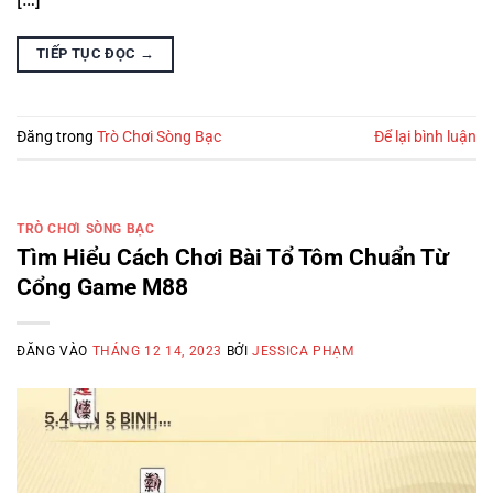
TIẾP TỤC ĐỌC
→
Đăng trong
Trò Chơi Sòng Bạc
Để lại bình luận
TRÒ CHƠI SÒNG BẠC
Tìm Hiểu Cách Chơi Bài Tổ Tôm Chuẩn Từ
Cổng Game M88
ĐĂNG VÀO
THÁNG 12 14, 2023
BỞI
JESSICA PHẠM