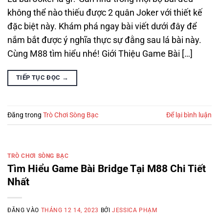
không thể nào thiếu được 2 quân Joker với thiết kế
đặc biệt này. Khám phá ngay bài viết dưới đây để
nắm bắt được ý nghĩa thực sự đằng sau lá bài này.
Cùng M88 tìm hiểu nhé! Giới Thiệu Game Bài […]
TIẾP TỤC ĐỌC
→
Đăng trong
Trò Chơi Sòng Bạc
Để lại bình luận
TRÒ CHƠI SÒNG BẠC
Tìm Hiểu Game Bài Bridge Tại M88 Chi Tiết
Nhất
ĐĂNG VÀO
THÁNG 12 14, 2023
BỞI
JESSICA PHẠM