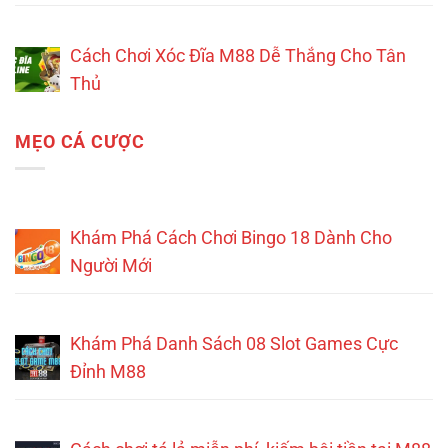
Cách Chơi Xóc Đĩa M88 Dễ Thắng Cho Tân
Thủ
MẸO CÁ CƯỢC
Khám Phá Cách Chơi Bingo 18 Dành Cho
Người Mới
Khám Phá Danh Sách 08 Slot Games Cực
Đỉnh M88