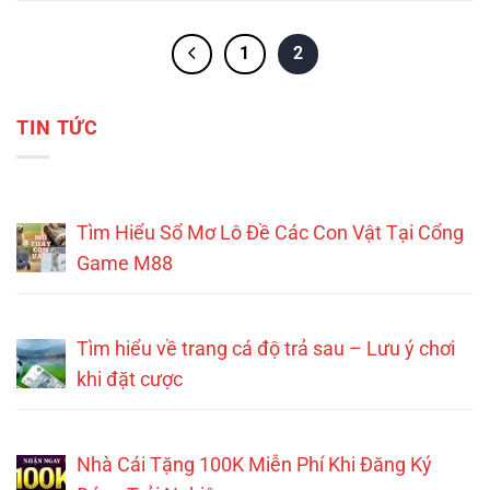
1
2
TIN TỨC
Tìm Hiểu Sổ Mơ Lô Đề Các Con Vật Tại Cổng
Game M88
Tìm hiểu về trang cá độ trả sau – Lưu ý chơi
khi đặt cược
Nhà Cái Tặng 100K Miễn Phí Khi Đăng Ký