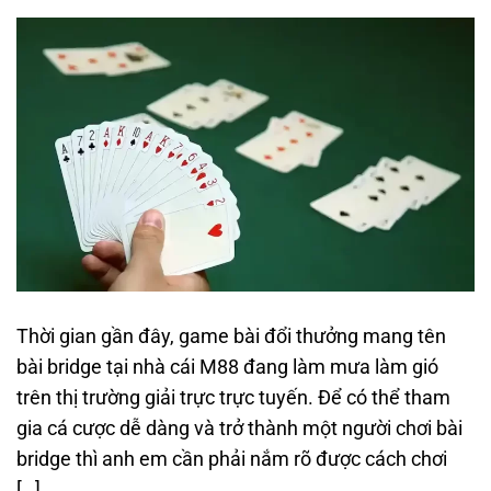
Thời gian gần đây, game bài đổi thưởng mang tên
bài bridge tại nhà cái M88 đang làm mưa làm gió
trên thị trường giải trực trực tuyến. Để có thể tham
gia cá cược dễ dàng và trở thành một người chơi bài
bridge thì anh em cần phải nắm rõ được cách chơi
[…]